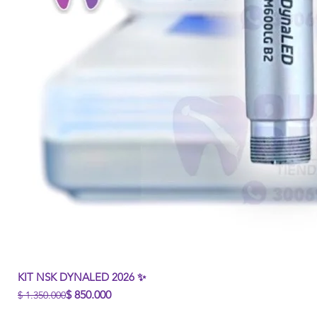
KIT NSK DYNALED 2026 ✨
Precio
Precio de oferta
$ 850.000
$ 1.350.000