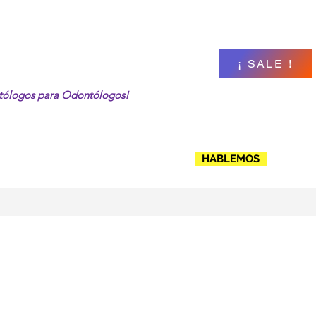
¡ SALE !
ntólogos para Odontólogos!
HABLEMOS